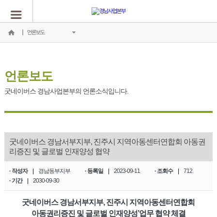
언론보도
언론보도
굿네이버스 경남사업본부의 언론소식입니다.
굿네이버스 경남서부지부, 진주시 지역아동센터연합회 아동권
리증진 및 글로벌 인재양성 협약
· 작성자
|
경남동부지부
· 등록일
|
2023-09-11
· 조회수
|
712
· 기간
|
2030-09-30
굿네이버스 경남서부지부, 진주시 지역아동센터연합회
아동권리증진 및 글로벌 인재양성’업무 협약 체결