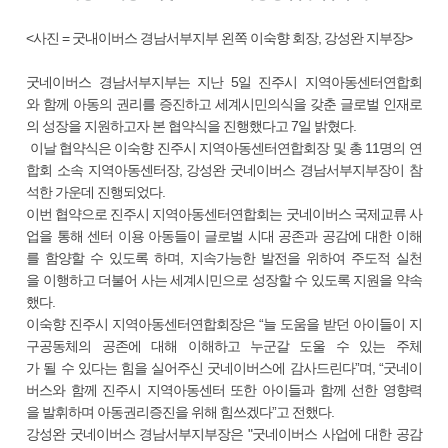
<사진 = 굿내이버스 경남서부지부 왼쪽 이숙향 회장, 강성완 지부장>
굿네이버스 경남서부지부는 지난 5일 진주시 지역아동센터연합회
와 함께 아동의 권리를 증진하고 세계시민의식을 갖춘 글로벌 인재로
의 성장을 지원하고자 본 협약식을 진행했다고 7일 밝혔다.
이날 협약식은 이숙향 진주시 지역아동센터연합회장 및 총 11명의 연
합회 소속 지역아동센터장, 강성완 굿네이버스 경남서부지부장이 참
석한 가운데 진행되었다.
이번 협약으로 진주시 지역아동센터연합회는 굿네이버스 국제교류 사
업을 통해 센터 이용 아동들이 글로벌 시대 공존과 공감에 대한 이해
를 함양할 수 있도록 하며, 지속가능한 발전을 위하여 주도적 실천
을 이행하고 더불어 사는 세계시민으로 성장할 수 있도록 지원을 약속
했다.
이숙향 진주시 지역아동센터연합회장은 “늘 도움을 받던 아이들이 지
구공동체의 공존에 대해 이해하고 누군갈 도울 수 있는 주체
가 될 수 있다는 힘을 실어주신 굿네이버스에 감사드린다”며, “굿네이
버스와 함께 진주시 지역아동센터 또한 아이들과 함께 선한 영향력
을 발휘하며 아동권리증진을 위해 힘쓰겠다”고 전했다.
강성완 굿네이버스 경남서부지부장은 "굿네이버스 사업에 대한 공감